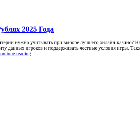
ублях 2025 Года
ритерии нужно учитывать при выборе лучшего онлайн-казино? На 
ту данных игроков и поддерживать честные условия игры. Такж
Лучшие
ontinue reading
Онлайн
Казино
Для
Ставок
В
Рублях
2025
Года