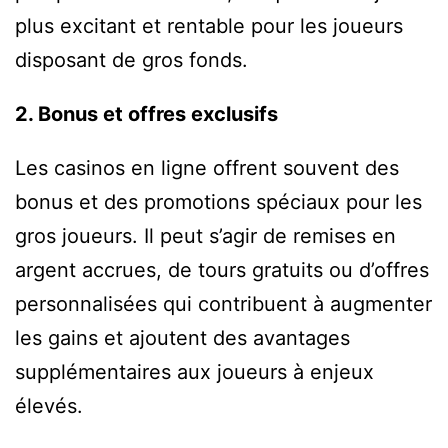
plus excitant et rentable pour les joueurs
disposant de gros fonds.
2. Bonus et offres exclusifs
Les casinos en ligne offrent souvent des
bonus et des promotions spéciaux pour les
gros joueurs. Il peut s’agir de remises en
argent accrues, de tours gratuits ou d’offres
personnalisées qui contribuent à augmenter
les gains et ajoutent des avantages
supplémentaires aux joueurs à enjeux
élevés.