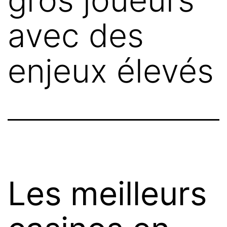
avec des
enjeux élevés
Les meilleurs