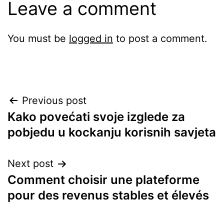
Leave a comment
You must be
logged in
to post a comment.
Post
Previous post
Kako povećati svoje izglede za
navigation
pobjedu u kockanju korisnih savjeta
Next post
Comment choisir une plateforme
pour des revenus stables et élevés