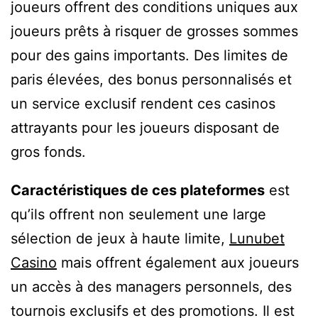
joueurs offrent des conditions uniques aux
joueurs prêts à risquer de grosses sommes
pour des gains importants. Des limites de
paris élevées, des bonus personnalisés et
un service exclusif rendent ces casinos
attrayants pour les joueurs disposant de
gros fonds.
Caractéristiques de ces plateformes
est
qu’ils offrent non seulement une large
sélection de jeux à haute limite,
Lunubet
Casino
mais offrent également aux joueurs
un accès à des managers personnels, des
tournois exclusifs et des promotions. Il est