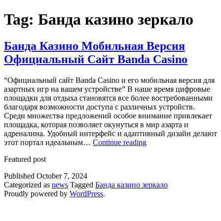
Skip
Silks
Tag:
Банда казино зеркало
to
Player
content
Promo
Банда Казино Мобильная Версия
Официальный Сайт Banda Casino
“Официальный сайт Banda Casino и его мобильная версия для
азартных игр на вашем устройстве” В наше время цифровые
площадки для отдыха становятся все более востребованными
благодаря возможности доступа с различных устройств.
Среди множества предложений особое внимание привлекает
площадка, которая позволяет окунуться в мир азарта и
адреналина. Удобный интерфейс и адаптивный дизайн делают
Банда
этот портал идеальным…
Continue reading
Казино
Featured post
Мобильная
Версия
Published
October 7, 2024
Официальный
Categorized as
news
Tagged
Банда казино зеркало
Сайт
Proudly powered by
WordPress
.
Banda
Casino